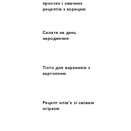
простих і смачних
рецептів з корицею
Салати на день
народження
Тісто для вареників з
картоплею
Рецепт олів’є зі свіжим
огірком