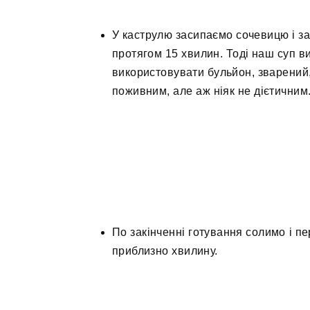
У каструлю засипаємо сочевицю і з
протягом 15 хвилин. Тоді наш суп в
використовувати бульйон, зварений,
поживним, але аж ніяк не дієтичним
По закінченні готування солимо і п
приблизно хвилину.