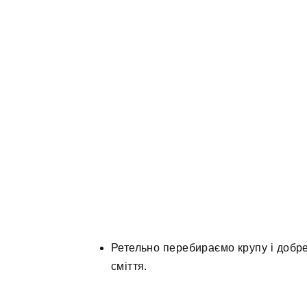
Ретельно перебираємо крупу і добр
сміття.