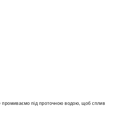
е промиваємо під проточною водою, щоб сплив