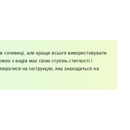
тів сочевиці, але краще всього використовувати
ожен з видів має свою ступінь стиглості і
пиратися на інструкцію, яка знаходиться на