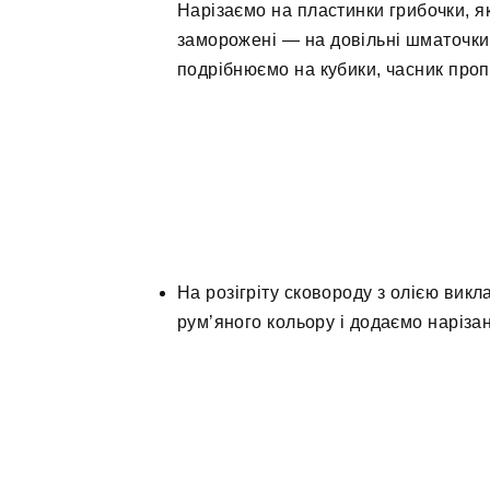
Нарізаємо на пластинки грибочки, я
заморожені — на довільні шматочки.
подрібнюємо на кубики, часник проп
На розігріту сковороду з олією вик
рум’яного кольору і додаємо нарізан