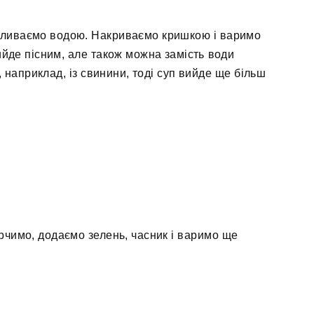
аливаємо водою. Накриваємо кришкою і варимо
ийде пісним, але також можна замість води
 наприклад, із свинини, тоді суп вийде ще більш
.
ерчимо, додаємо зелень, часник і варимо ще