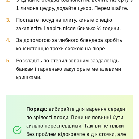
1 лимона цедру, додайте цукор. Перемішайте.
Поставте посуд на плиту, киньте спецію,
закип’ятіть і варіть після близько ½ години.
За допомогою заглибного блендера зробіть
консистенцію трохи схожою на пюре.
Розкладіть по стерилізованим заздалегідь
банкам і гарненько закупорьте металевими
кришками.
Порада:
вибирайте для варення середні
по зрілості плоди. Вони не повинні бути
сильно переспевшими. Такі ви не тільки
без проблем відокремте від кісточки, але