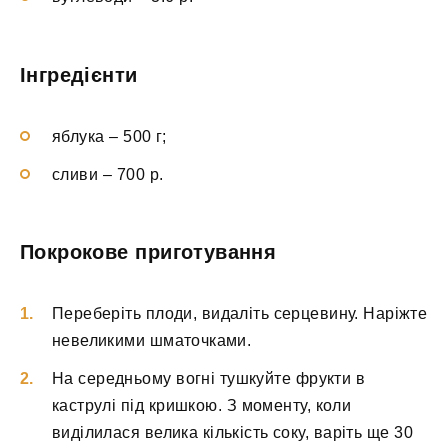
Інгредієнти
яблука – 500 г;
сливи – 700 р.
Покрокове приготування
Переберіть плоди, видаліть серцевину. Наріжте
невеликими шматочками.
На середньому вогні тушкуйте фрукти в
каструлі під кришкою. З моменту, коли
виділилася велика кількість соку, варіть ще 30