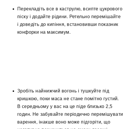
Перекладіть все в каструлю, всипте цукрового
піску і додайте рідини. Ретельно перемішайте
і доведіть до кипіння, встановивши показник
конфорки на максимум.
Зробіть найнижчий вогонь і тушкуйте під
кришкою, поки маса не стане помітно густий.
В середньому у вас на це піде близько 2,5
годин. Не забувайте періодично перемішувати
варення, інакше воно може підгоріти, що