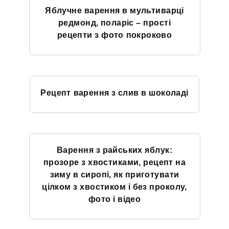
Яблучне варення в мультиварці
редмонд, поларіс – прості
рецепти з фото покроково
Рецепт варення з слив в шоколаді
Варення з райських яблук:
прозоре з хвостиками, рецепт на
зиму в сиропі, як приготувати
цілком з хвостиком і без проколу,
фото і відео