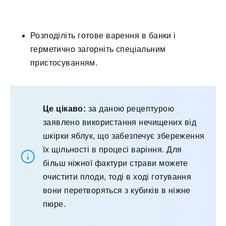
Розподіліть готове варення в банки і
герметично загорніть спеціальним
пристосуванням.
Це цікаво:
за даною рецептурою
заявлено використання нечищених від
шкірки яблук, що забезпечує збереження
їх щільності в процесі варіння. Для
більш ніжної фактури страви можете
очистити плоди, тоді в ході готування
вони перетворяться з кубиків в ніжне
пюре.