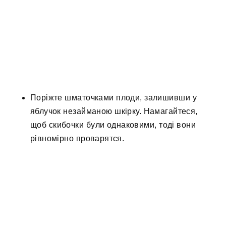
Поріжте шматочками плоди, залишивши у
яблучок незайманою шкірку. Намагайтеся,
щоб скибочки були однаковими, тоді вони
рівномірно проварятся.