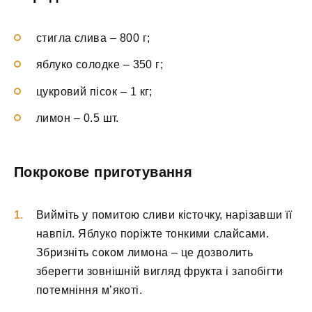
стигла слива – 800 г;
яблуко солодке – 350 г;
цукровий пісок – 1 кг;
лимон – 0.5 шт.
Покрокове приготування
Вийміть у помитою сливи кісточку, нарізавши її
навпіл. Яблуко поріжте тонкими слайсами.
Збризніть соком лимона – це дозволить
зберегти зовнішній вигляд фрукта і запобігти
потемніння м’якоті.