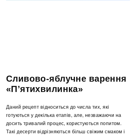
Сливово-яблучне варення
«П’ятихвилинка»
Даний рецепт відноситься до числа тих, які
готуються у декілька етапів, але, незважаючи на
досить тривалий процес, користуються попитом.
Такі десерти відрізняються більш свіжим смаком і