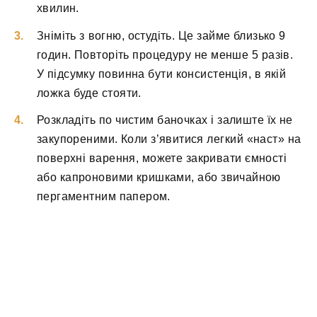
хвилин.
Зніміть з вогню, остудіть. Це займе близько 9
годин. Повторіть процедуру не менше 5 разів.
У підсумку повинна бути консистенція, в якій
ложка буде стояти.
Розкладіть по чистим баночках і залиште їх не
закупореними. Коли з’явитися легкий «наст» на
поверхні варення, можете закривати ємності
або капроновими кришками, або звичайною
пергаментним папером.