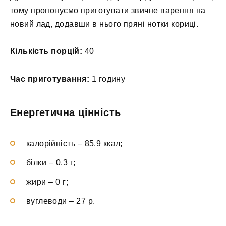
тому пропонуємо приготувати звичне варення на
новий лад, додавши в нього пряні нотки кориці.
Кількість порцій:
40
Час приготування:
1 годину
Енергетична цінність
калорійність – 85.9 ккал;
білки – 0.3 г;
жири – 0 г;
вуглеводи – 27 р.