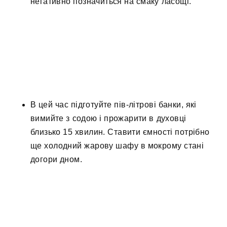
негативно позначиться на смаку ласощі.
В цей час підготуйте пів-літрові банки, які
вимийте з содою і прожарити в духовці
близько 15 хвилин. Ставити ємності потрібно
ще холодний жарову шафу в мокрому стані
догори дном.