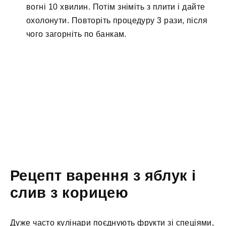
вогні 10 хвилин. Потім зніміть з плити і дайте
охолонути. Повторіть процедуру 3 рази, після
чого загорніть по банкам.
Рецепт варення з яблук і
слив з корицею
Дуже часто кулінари поєднують фрукти зі спеціями,