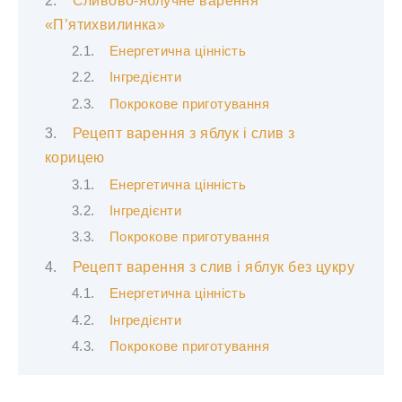
Сливово-яблучне варення
«П’ятихвилинка»
Енергетична цінність
Інгредієнти
Покрокове приготування
Рецепт варення з яблук і слив з
корицею
Енергетична цінність
Інгредієнти
Покрокове приготування
Рецепт варення з слив і яблук без цукру
Енергетична цінність
Інгредієнти
Покрокове приготування