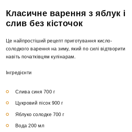
Класичне варення з яблук і
слив без кісточок
Це найпростіший рецепт приготування кисло-
солодкого варення на зиму, який по силі відтворити
навіть початківцям кулінарам.
Інгредієнти
Слива синя 700 г
Цукровий пісок 900 г
Яблуко солодке 700 г
Вода 200 мл