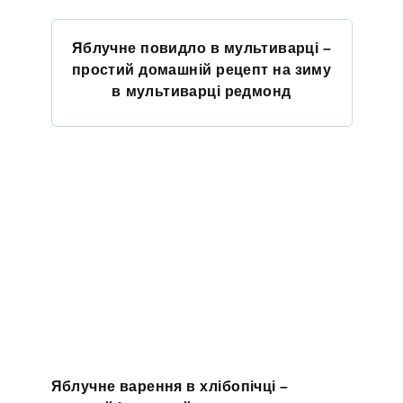
Яблучне повидло в мультиварці –
простий домашній рецепт на зиму
в мультиварці редмонд
Яблучне варення в хлібопічці –