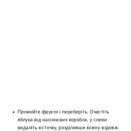
Промийте фрукти і переберіть. Очистіть
яблука від насіннєвих коробок, у сливи
видаліть кісточку, розділивши кожну вздовж.