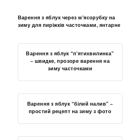
Варення з яблук через м’ясорубку на
зиму для пиріжків часточками, янтарне
Варення з яблук “п’ятихвилинка”
– швидке, прозоре варення на
зиму часточками
Варення з яблук “білий налив” –
простий рецепт на зиму з фото