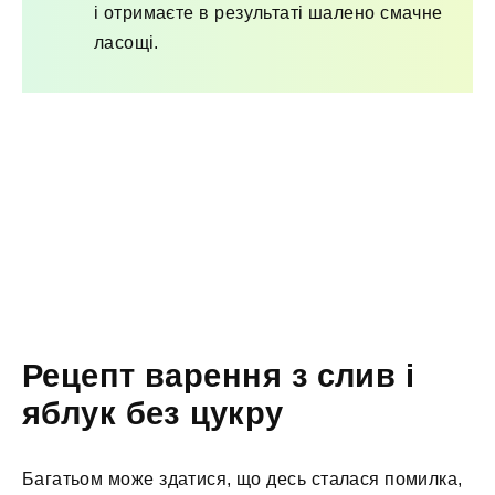
і отримаєте в результаті шалено смачне
ласощі.
Рецепт варення з слив і
яблук без цукру
Багатьом може здатися, що десь сталася помилка,