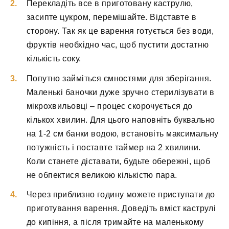
Перекладіть все в приготовану каструлю,
засипте цукром, перемішайте. Відставте в
сторону. Так як це варення готується без води,
фруктів необхідно час, щоб пустити достатню
кількість соку.
Попутно займіться ємностями для зберігання.
Маленькі баночки дуже зручно стерилізувати в
мікрохвильовці – процес скорочується до
кількох хвилин. Для цього наповніть буквально
на 1-2 см банки водою, встановіть максимальну
потужність і поставте таймер на 2 хвилини.
Коли станете діставати, будьте обережні, щоб
не обпектися великою кількістю пара.
Через приблизно годину можете приступати до
приготування варення. Доведіть вміст каструлі
до кипіння, а після тримайте на маленькому