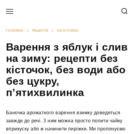
Перейти
до
вмісту
ГОЛОВНА
»
РЕЦЕПТИ
»
ЗАГОТОВКИ
Варення з яблук і слив
на зиму: рецепти без
кісточок, без води або
без цукру,
п’ятихвилинка
Баночка ароматного варення взимку доведеться
завжди до речі. З ним можна просто попити чайку
вприкуску або ж начинити пиріжки. Ми пропонуємо