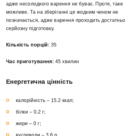
адже несолодкого варення не буває. Проте, таке
можливе. Та на зберіганні це жодним чином не
позначається, адже варення проходить достатньо
серйозну підготовку.
Кількість порцій:
35
Час приготування:
45 хвилин
Енергетична цінність
калорійність – 15.2 ккал;
білки – 0.2 г;
жири – 0 г;
вуглеводи – 3.6 р.