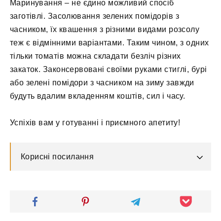
Маринування – не єдино можливий спосіб
заготівлі. Засолювання зелених помідорів з
часником, їх квашення з різними видами розсолу
теж є відмінними варіантами. Таким чином, з одних
тільки томатів можна складати безліч різних
закаток. Законсервовані своїми руками стиглі, бурі
або зелені помідори з часником на зиму завжди
будуть вдалим вкладенням коштів, сил і часу.
Успіхів вам у готуванні і приємного апетиту!
Корисні посилання