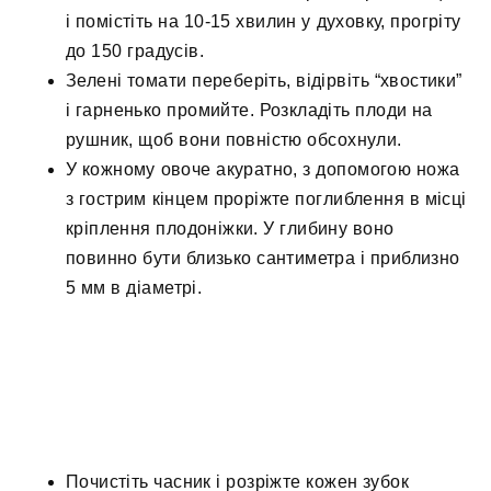
і помістіть на 10-15 хвилин у духовку, прогріту
до 150 градусів.
Зелені томати переберіть, відірвіть “хвостики”
і гарненько промийте. Розкладіть плоди на
рушник, щоб вони повністю обсохнули.
У кожному овоче акуратно, з допомогою ножа
з гострим кінцем проріжте поглиблення в місці
кріплення плодоніжки. У глибину воно
повинно бути близько сантиметра і приблизно
5 мм в діаметрі.
Почистіть часник і розріжте кожен зубок