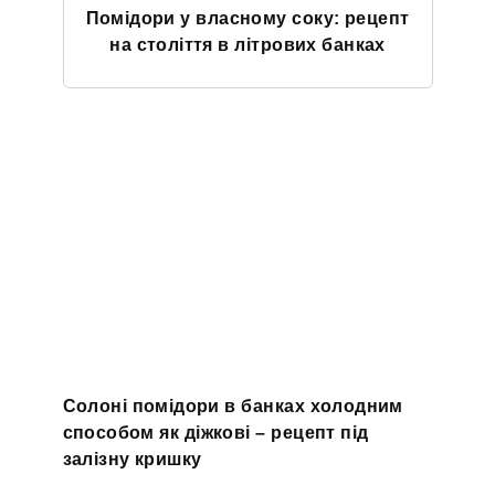
Помідори у власному соку: рецепт
на століття в літрових банках
Солоні помідори в банках холодним
способом як діжкові – рецепт під
залізну кришку