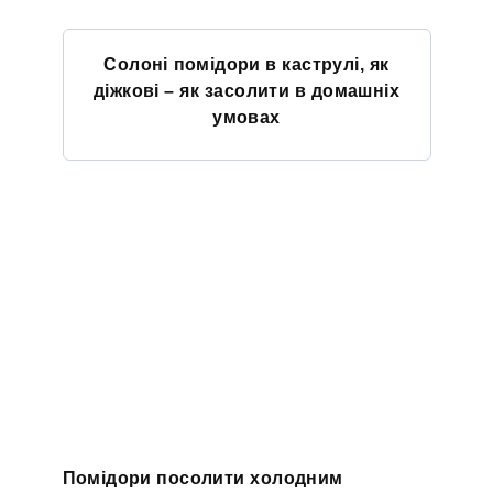
Солоні помідори в каструлі, як
діжкові – як засолити в домашніх
умовах
Помідори посолити холодним