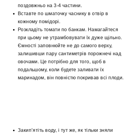
поздовжньо на 3-4 частини.
Вставте по шматочку часнику в отвір в
кожному помідорі.
Розкладіть томати по банкам. Намагайтеся
при цьому не утрамбовувати їх дуже щільно.
Ємності заповнюйте не до самого верху,
залишивши пару сантиметрів порожнечі над
овочами. Це потрібно для того, щоб в
подальшому, коли будете заливати їх
маринадом, він повністю покривав всі плоди.
Закип’ятіть воду, і тут же, як тільки зняли