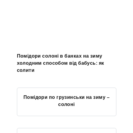
Помідори солоні в банках на зиму
холодним способом від бабусь: як
солити
Помідори по грузинськи на зиму –
солоні