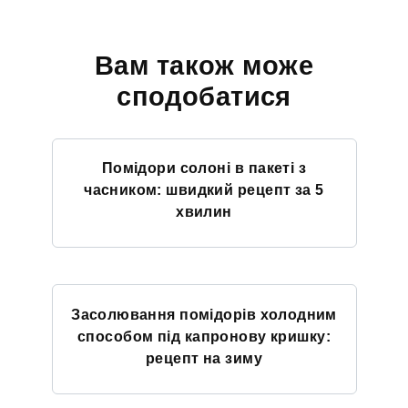
Вам також може
сподобатися
Помідори солоні в пакеті з
часником: швидкий рецепт за 5
хвилин
Засолювання помідорів холодним
способом під капронову кришку:
рецепт на зиму