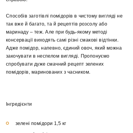
Способів заготівлі помідорів в чистому вигляді не
так вже й багато, та й рецептів розсолу або
маринаду – теж. Але при будь-якому методі
консервації виходять самі різні смакові відтінки.
Адже помідор, напевно, єдиний овоч, який можна
закочувати в неспелом вигляді. Пропонуємо
спробувати дуже смачний рецепт зелених
помідорів, маринованих з часником.
Інгредієнти
зелені помідори 1,5 кг