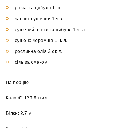
ріпчаста цибуля 1 шт.
часник сушений 1 ч. л.
сушений ріпчаста цибуля 1 ч. л.
сушена черемша 1 ч. л.
рослинна олія 2 ст. л.
сіль за смаком
На порцію
Калорії: 133.8 ккал
Білки: 2.7 м