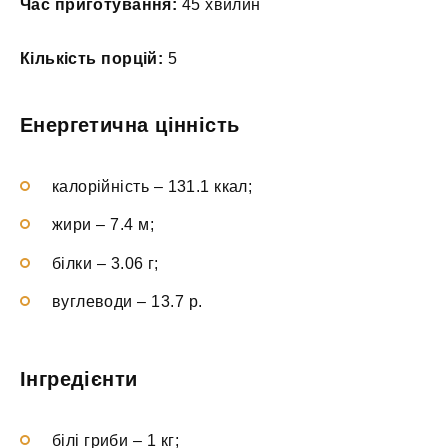
Час приготування:
45 хвилин
Кількість порцій:
5
Енергетична цінність
калорійність – 131.1 ккал;
жири – 7.4 м;
білки – 3.06 г;
вуглеводи – 13.7 р.
Інгредієнти
білі гриби – 1 кг;