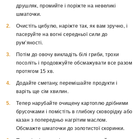
друшляк, промийте і поріжте на невеликі
шматочки.
Очистіть цибулю, наріжте так, як вам зручно, і
пасеруйте на вогні середньої сили до
рум’яності.
Потім до овочу викладіть білі гриби, трохи
посоліть і продовжуйте обсмажувати все разом
протягом 15 хв.
Додайте сметану, перемішайте продукти і
варіть ще сім хвилин.
Тепер нарубайте очищену картоплю дрібними
брусочками і помістіть в глибоку сковорідку або
казан з попередньо нагрітим маслом.
Обсмажте шматочки до золотистої скоринки.