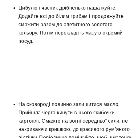
Цибулю і часник дрібненько нашаткуйте.
Додайте всі до білим грибам і продовжуйте
смажити разом до апетитного золотого
кольору. Потім перекладіть масу в окремий
посуд.
На сковороді повинно залишитися масло.
Прийшла черга кинути в нього скибочки
картоплі. Смажте на вогні середньої сили, не
накриваючи кришкою, до красивого рум’яного
відтінку. Періодично помішуйте, щоб шматочки