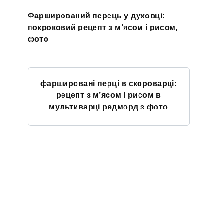
Фарширований перець у духовці:
покроковий рецепт з м’ясом і рисом,
фото
фаршировані перці в скороварці:
рецепт з м’ясом і рисом в
мультиварці редморд з фото