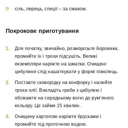
сіль, перець, спеції – за смаком.
Покрокове приготування
Для початку, звичайно, розморозьте боровики,
промийте їх і трохи підсушіть. Великі
екземпляри наріжте на шматки. Очищені
цибулини слід нашаткувати у формі півкілець.
Поставте сковорідку на конфорку і налийте
трохи олії. Викладіть гриби з цибулею і
обсмажте на середньому вогні до рум’яного
кольору. Це займе 15 хвилин.
Очищену картоплю наріжте брусками і
промийте під проточною водою.