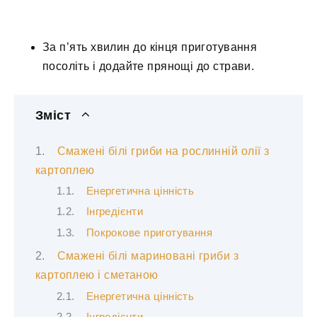
За п’ять хвилин до кінця приготування
посоліть і додайте прянощі до страви.
Зміст
Смажені білі гриби на рослинній олії з
картоплею
Енергетична цінність
Інгредієнти
Покрокове приготування
Смажені білі мариновані гриби з
картоплею і сметаною
Енергетична цінність