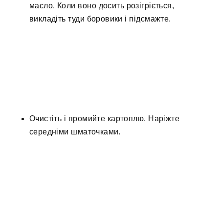
масло. Коли воно досить розігріється,
викладіть туди боровики і підсмажте.
Очистіть і промийте картоплю. Наріжте
середніми шматочками.