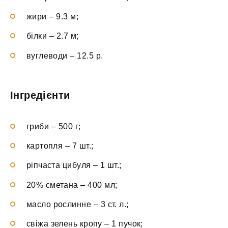
жири – 9.3 м;
білки – 2.7 м;
вуглеводи – 12.5 р.
Інгредієнти
гриби – 500 г;
картопля – 7 шт.;
ріпчаста цибуля – 1 шт.;
20% сметана – 400 мл;
масло рослинне – 3 ст. л.;
свіжа зелень кропу – 1 пучок;