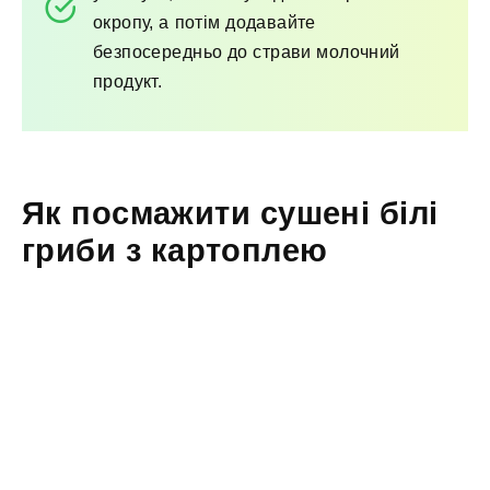
окропу, а потім додавайте
безпосередньо до страви молочний
продукт.
Як посмажити сушені білі
гриби з картоплею