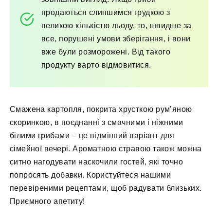
продаються слипшимся грудкою з
великою кількістю льоду, то, швидше за
все, порушені умови зберігання, і вони
вже були розморожені. Від такого
продукту варто відмовитися.
Смажена картопля, покрита хрусткою рум’яною
скоринкою, в поєднанні з смачними і ніжними
білими грибами – це відмінний варіант для
сімейної вечері. Ароматною стравою також можна
ситно нагодувати наскочили гостей, які точно
попросять добавки. Користуйтеся нашими
перевіреними рецептами, щоб радувати близьких.
Приємного апетиту!