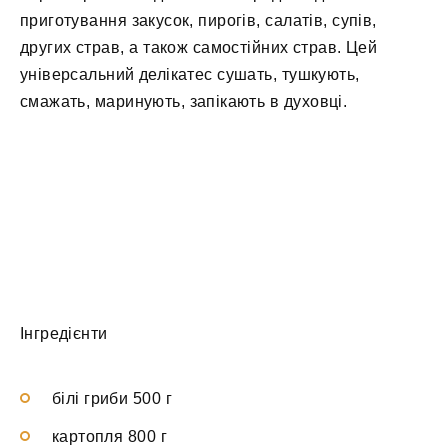
приготування закусок, пирогів, салатів, супів,
других страв, а також самостійних страв. Цей
універсальний делікатес сушать, тушкують,
смажать, маринують, запікають в духовці.
Інгредієнти
білі гриби 500 г
картопля 800 г