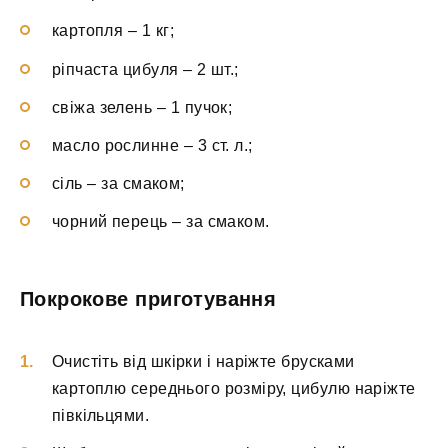
картопля – 1 кг;
ріпчаста цибуля – 2 шт.;
свіжа зелень – 1 пучок;
масло рослинне – 3 ст. л.;
сіль – за смаком;
чорний перець – за смаком.
Покрокове приготування
Очистіть від шкірки і наріжте брусками
картоплю середнього розміру, цибулю наріжте
півкільцями.