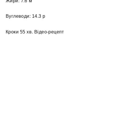
Жири: 7.6 м
Вуглеводи: 14.3 р
Кроки 55 хв. Відео-рецепт