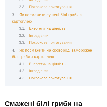
Інгредієнти
Покрокове приготування
Як посмажити сушені білі гриби з
картоплею
Енергетична цінність
Інгредієнти
Покрокове приготування
Як посмажити на сковороді заморожені
білі гриби з картоплею
Енергетична цінність
Інгредієнти
Покрокове приготування
Смажені білі гриби на