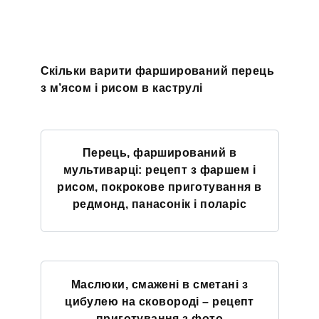
Скільки варити фарширований перець
з м’ясом і рисом в каструлі
Перець, фарширований в
мультиварці: рецепт з фаршем і
рисом, покрокове приготування в
редмонд, панасонік і поларіс
Маслюки, смажені в сметані з
цибулею на сковороді – рецепт
приготування з фото