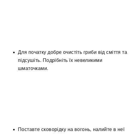
Для початку добре очистіть гриби від сміття та
підсушіть. Подрібніть їх невеликими
шматочками.
Поставте сковорідку на вогонь, налийте в неї