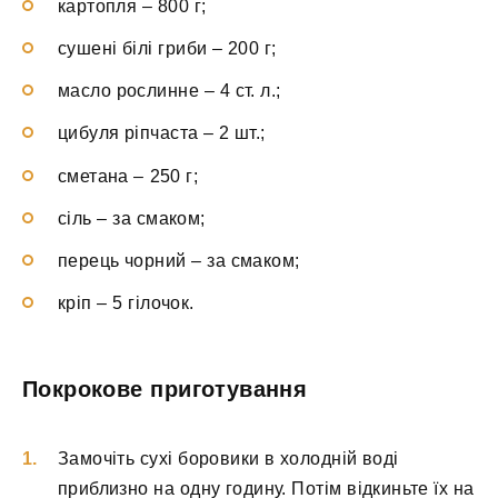
картопля – 800 г;
сушені білі гриби – 200 г;
масло рослинне – 4 ст. л.;
цибуля ріпчаста – 2 шт.;
сметана – 250 г;
сіль – за смаком;
перець чорний – за смаком;
кріп – 5 гілочок.
Покрокове приготування
Замочіть сухі боровики в холодній воді
приблизно на одну годину. Потім відкиньте їх на