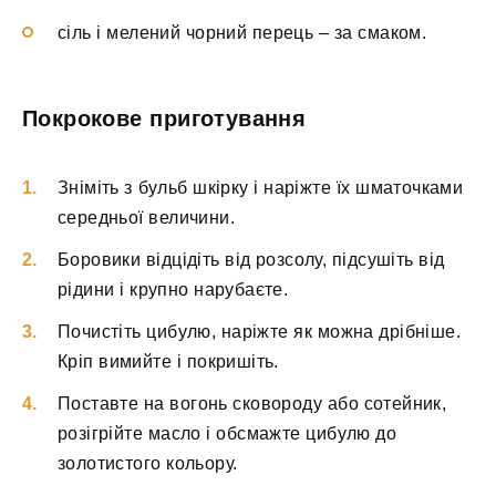
сіль і мелений чорний перець – за смаком.
Покрокове приготування
Зніміть з бульб шкірку і наріжте їх шматочками
середньої величини.
Боровики відцідіть від розсолу, підсушіть від
рідини і крупно нарубаєте.
Почистіть цибулю, наріжте як можна дрібніше.
Кріп вимийте і покришіть.
Поставте на вогонь сковороду або сотейник,
розігрійте масло і обсмажте цибулю до
золотистого кольору.