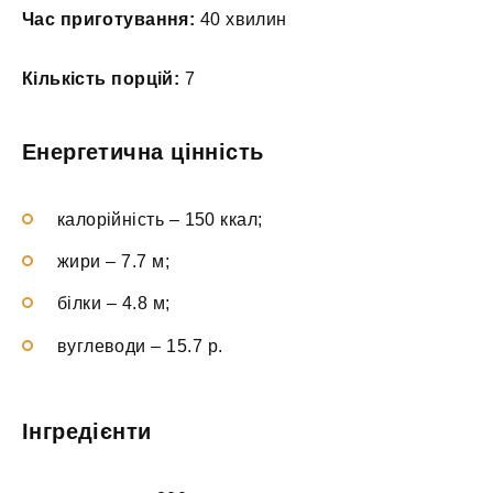
Час приготування:
40 хвилин
Кількість порцій:
7
Енергетична цінність
калорійність – 150 ккал;
жири – 7.7 м;
білки – 4.8 м;
вуглеводи – 15.7 р.
Інгредієнти