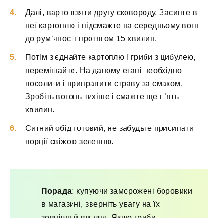
Далі, варто взяти другу сковороду. Засипте в
неї картоплю і підсмажте на середньому вогні
до рум’яності протягом 15 хвилин.
Потім з’єднайте картоплю і гриби з цибулею,
перемішайте. На даному етапі необхідно
посолити і приправити страву за смаком.
Зробіть вогонь тихіше і смажте ще п’ять
хвилин.
Ситний обід готовий, не забудьте присипати
порції свіжою зеленню.
Порада:
купуючи заморожені боровики
в магазині, зверніть увагу на їх
зовнішній вигляд. Якщо гриби