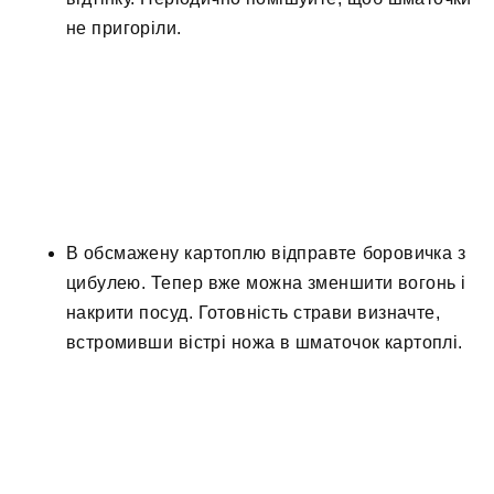
не пригоріли.
В обсмажену картоплю відправте боровичка з
цибулею. Тепер вже можна зменшити вогонь і
накрити посуд. Готовність страви визначте,
встромивши вістрі ножа в шматочок картоплі.