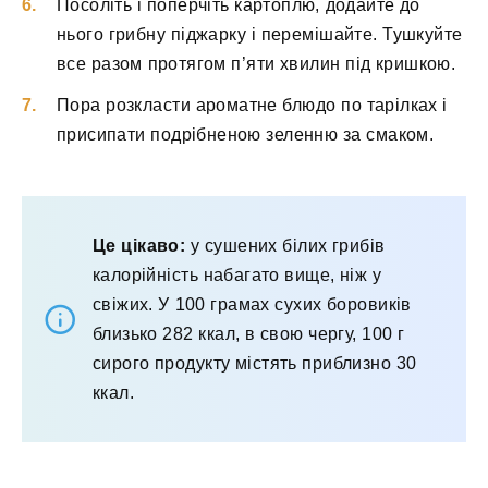
Посоліть і поперчіть картоплю, додайте до
нього грибну піджарку і перемішайте. Тушкуйте
все разом протягом п’яти хвилин під кришкою.
Пора розкласти ароматне блюдо по тарілках і
присипати подрібненою зеленню за смаком.
Це цікаво:
у сушених білих грибів
калорійність набагато вище, ніж у
свіжих. У 100 грамах сухих боровиків
близько 282 ккал, в свою чергу, 100 г
сирого продукту містять приблизно 30
ккал.