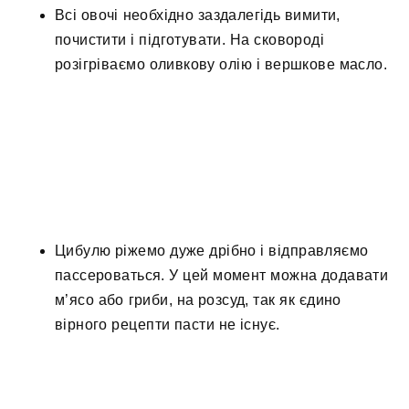
Всі овочі необхідно заздалегідь вимити,
почистити і підготувати. На сковороді
розігріваємо оливкову олію і вершкове масло.
Цибулю ріжемо дуже дрібно і відправляємо
пассероваться. У цей момент можна додавати
м’ясо або гриби, на розсуд, так як єдино
вірного рецепти пасти не існує.