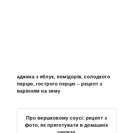
аджика з яблук, помідорів, солодкого
перцю, гострого перцю – рецепт з
варінням на зиму
Про вершковому соусі: рецепт з
фото, як приготувати в домашніх
умовах