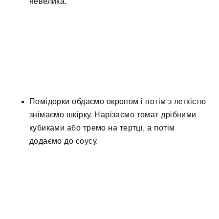
невелика.
Помідорки обдаємо окропом і потім з легкістю
знімаємо шкірку. Нарізаємо томат дрібними
кубиками або тремо на тертці, а потім
додаємо до соусу.