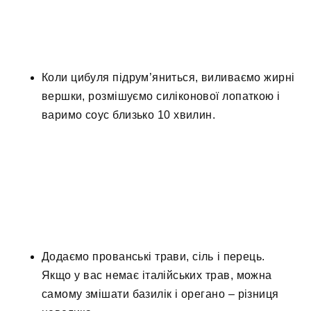
Коли цибуля підрум’яниться, виливаємо жирні
вершки, розмішуємо силіконової лопаткою і
варимо соус близько 10 хвилин.
Додаємо прованські трави, сіль і перець.
Якщо у вас немає італійських трав, можна
самому змішати базилік і орегано – різниця