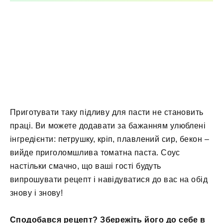
Приготувати таку підливу для пасти не становить
праці. Ви можете додавати за бажанням улюблені
інгредієнти: петрушку, кріп, плавлений сир, бекон –
вийде приголомшлива томатна паста. Соус
настільки смачно, що ваші гості будуть
випрошувати рецепт і навідуватися до вас на обід
знову і знову!
Сподобався рецепт? Збережіть його до себе в