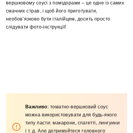
вершковому соусі з помідорами – це одне із самих
смачних страв, і щоб його приготувати,
необов’язково бути італійцем, досить просто
слідувати фото-інструкції!
Важливо
: томатно-вершковий соус
можна використовувати для будь-якого
типу пасти: макарони, спагетті, лингуини
і т. д. Але дотримуйтеся головного