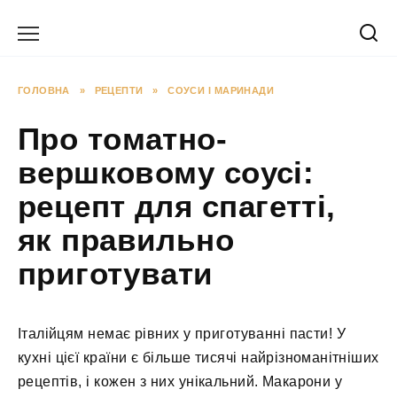
Перейти
до
вмісту
ГОЛОВНА
»
РЕЦЕПТИ
»
СОУСИ І МАРИНАДИ
Про томатно-
вершковому соусі:
рецепт для спагетті,
як правильно
приготувати
Італійцям немає рівних у приготуванні пасти! У
кухні цієї країни є більше тисячі найрізноманітніших
рецептів, і кожен з них унікальний. Макарони у