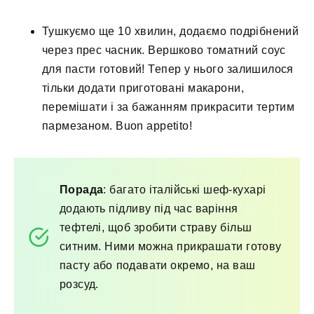
Тушкуємо ще 10 хвилин, додаємо подрібнений
через прес часник. Вершково томатний соус
для пасти готовий! Тепер у нього залишилося
тільки додати приготовані макарони,
перемішати і за бажанням прикрасити тертим
пармезаном. Buon appetito!
Порада
: багато італійські шеф-кухарі
додають підливу під час варіння
тефтелі, щоб зробити страву більш
ситним. Ними можна прикрашати готову
пасту або подавати окремо, на ваш
розсуд.