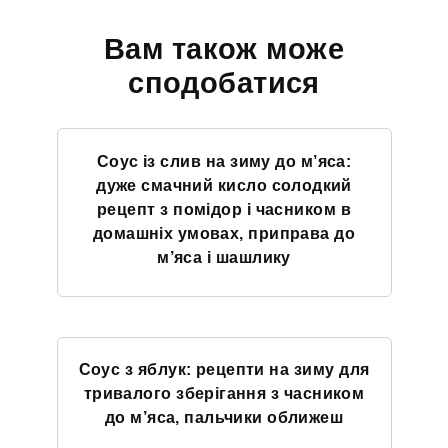
Вам також може
сподобатися
Соус із слив на зиму до м’яса:
дуже смачний кисло солодкий
рецепт з помідор і часником в
домашніх умовах, приправа до
м’яса і шашлику
Соус з яблук: рецепти на зиму для
тривалого зберігання з часником
до м’яса, пальчики оближеш