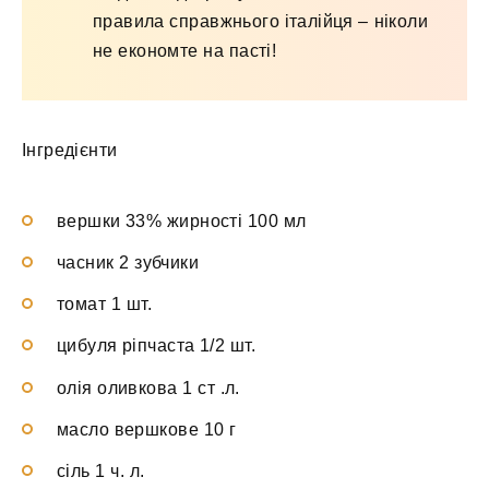
правила справжнього італійця – ніколи
не економте на пасті!
Інгредієнти
вершки 33% жирності 100 мл
часник 2 зубчики
томат 1 шт.
цибуля ріпчаста 1/2 шт.
олія оливкова 1 ст .л.
масло вершкове 10 г
сіль 1 ч. л.