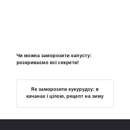
Чи можна заморозити капусту:
розкриваємо всі секрети!
Як заморозити кукурудзу: в
качанах і цілою, рецепт на зиму