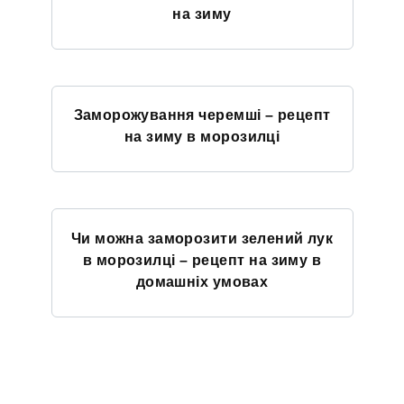
на зиму
Заморожування черемші – рецепт
на зиму в морозилці
Чи можна заморозити зелений лук
в морозилці – рецепт на зиму в
домашніх умовах