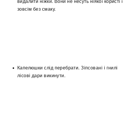
видалити ніжки. Вони не несуть ніякої користі і
зовсім без смаку.
Капелюшки слід перебрати. Зіпсовані і гнилі
лісові дари викинути.