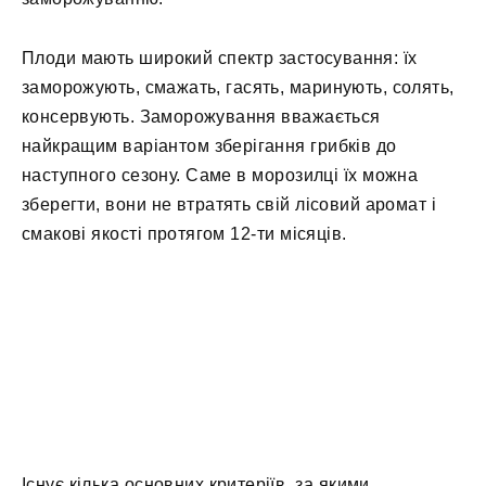
Плоди мають широкий спектр застосування: їх
заморожують, смажать, гасять, маринують, солять,
консервують. Заморожування вважається
найкращим варіантом зберігання грибків до
наступного сезону. Саме в морозилці їх можна
зберегти, вони не втратять свій лісовий аромат і
смакові якості протягом 12-ти місяців.
Існує кілька основних критеріїв, за якими