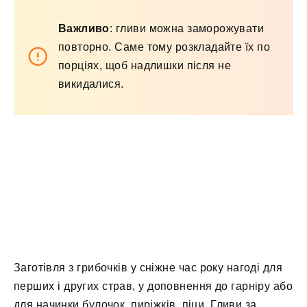
Важливо
: гливи можна заморожувати
повторно. Саме тому розкладайте їх по
порціях, щоб надлишки після не
викидалися.
Заготівля з грибочків у сніжне час року нагоді для
перших і других страв, у доповнення до гарніру або
для начинки булочок, пиріжків, піци. Гливи за