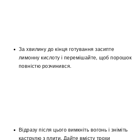
За хвилину до кінця готування засипте
лимонну кислоту і перемішайте, щоб порошок
повністю розчинився.
Відразу після цього вимкніть вогонь і зніміть
каструлю з плити. Дайте вмісту трохи