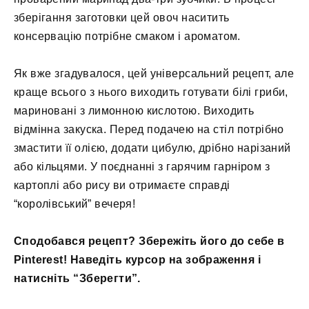
зберігання заготовки цей овоч наситить
консервацію потрібне смаком і ароматом.
Як вже згадувалося, цей універсальний рецепт, але
краще всього з нього виходить готувати білі гриби,
мариновані з лимонною кислотою. Виходить
відмінна закуска. Перед подачею на стіл потрібно
змастити її олією, додати цибулю, дрібно нарізаний
або кільцями. У поєднанні з гарячим гарніром з
картоплі або рису ви отримаєте справді
“королівський” вечеря!
Сподобався рецепт? Збережіть його до себе в
Pinterest! Наведіть курсор на зображення і
натисніть “Зберегти”.