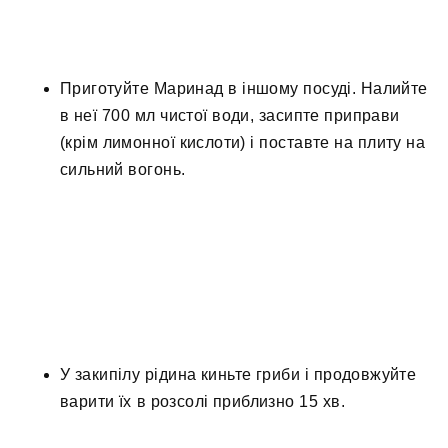
Приготуйте Маринад в іншому посуді. Налийте
в неї 700 мл чистої води, засипте приправи
(крім лимонної кислоти) і поставте на плиту на
сильний вогонь.
У закипілу рідина киньте гриби і продовжуйте
варити їх в розсолі приблизно 15 хв.