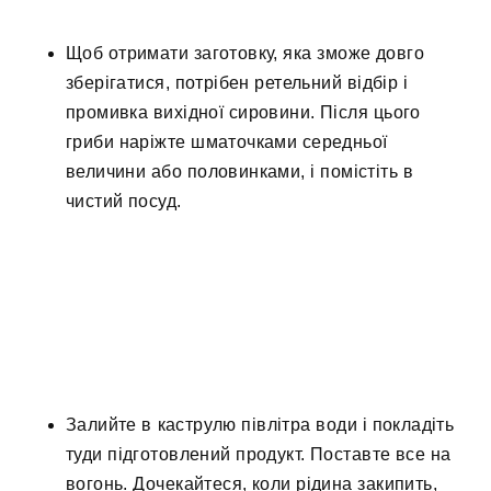
Щоб отримати заготовку, яка зможе довго
зберігатися, потрібен ретельний відбір і
промивка вихідної сировини. Після цього
гриби наріжте шматочками середньої
величини або половинками, і помістіть в
чистий посуд.
Залийте в каструлю півлітра води і покладіть
туди підготовлений продукт. Поставте все на
вогонь. Дочекайтеся, коли рідина закипить,