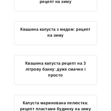
рецепт на зиму
Квашена капуста з медом: рецепт
на зиму
Квашена капуста рецепт на 3
літрову банку: дуже смачно і
просто
Капуста маринована пелюстка:
рецепт пластами будинку на зиму