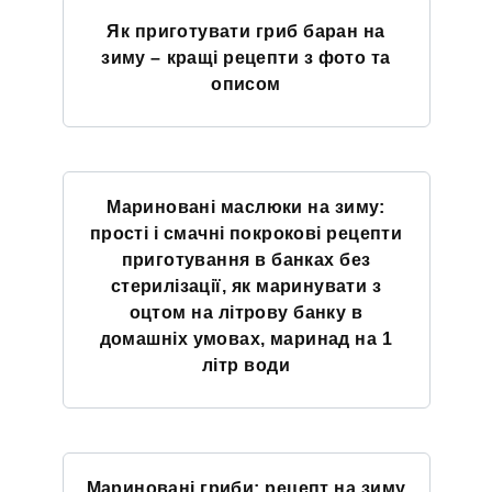
Як приготувати гриб баран на
зиму – кращі рецепти з фото та
описом
Мариновані маслюки на зиму:
прості і смачні покрокові рецепти
приготування в банках без
стерилізації, як маринувати з
оцтом на літрову банку в
домашніх умовах, маринад на 1
літр води
Мариновані гриби: рецепт на зиму