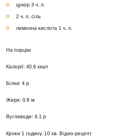
цукор 3 ч. л.
2 ч. л. сіль
лимонна кислота 1 ч. л.
На порцію
Калорії: 40.6 ккал
Білки: 4 р
Жири: 0.9 м
Вуглеводи: 4.1 р
Кроки 1 годину. 10 хв. Відео-рецепт