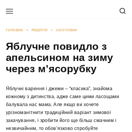
Перейти
до
вмісту
ГОЛОВНА
»
РЕЦЕПТИ
»
ЗАГОТОВКИ
Яблучне повидло з
апельсином на зиму
через м’ясорубку
Яблучні варення і джеми – “класика”, знайома
кожному з дитинства, адже саме цими ласощами
балувала нас мама. Але якщо ви хочете
урізноманітнити традиційний варіант зимової
закачування, і зробити його ще більш смачним і
незвичайним, то обов’язково спробуйте