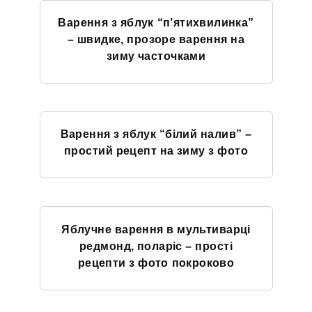
Варення з яблук “п’ятихвилинка”
– швидке, прозоре варення на
зиму часточками
Варення з яблук “білий налив” –
простий рецепт на зиму з фото
Яблучне варення в мультиварці
редмонд, поларіс – прості
рецепти з фото покроково