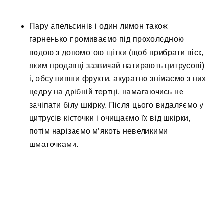
Пару апельсинів і один лимон також
гарненько промиваємо під прохолодною
водою з допомогою щітки (щоб прибрати віск,
яким продавці зазвичай натирають цитрусові)
і, обсушивши фрукти, акуратно знімаємо з них
цедру на дрібній тертці, намагаючись не
зачіпати білу шкірку. Після цього видаляємо у
цитрусів кісточки і очищаємо їх від шкірки,
потім нарізаємо м’якоть невеликими
шматочками.