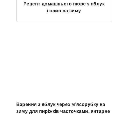
Рецепт домашнього пюре з яблук
і слив на зиму
Варення з яблук через м’ясорубку на
зиму для пиріжків часточками, янтарне