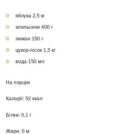
яблука 2,5 кг
апельсини 400 г
лимон 150 г
цукор-пісок 1,5 кг
вода 150 мл
На порцію
Калорії: 52 ккал
Білки: 0.1 г
Жири: 0 м