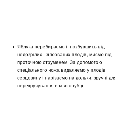
Яблука перебираємо і, позбувшись від
недозрілих і зіпсованих плодів, миємо під
проточною струменем. За допомогою
спеціального ножа видаляємо у плодів
серцевину і нарізаємо на дольки, зручні для
перекручування в м’ясорубці.