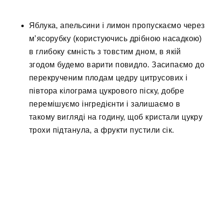
Яблука, апельсини і лимон пропускаємо через
м’ясорубку (користуючись дрібною насадкою)
в глибоку ємність з товстим дном, в якій
згодом будемо варити повидло. Засипаємо до
перекрученим плодам цедру цитрусових і
півтора кілограма цукрового піску, добре
перемішуємо інгредієнти і залишаємо в
такому вигляді на годину, щоб кристали цукру
трохи підтанула, а фрукти пустили сік.