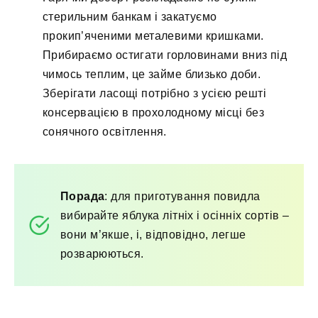
стерильним банкам і закатуємо
прокип’яченими металевими кришками.
Прибираємо остигати горловинами вниз під
чимось теплим, це займе близько доби.
Зберігати ласощі потрібно з усією решті
консервацією в прохолодному місці без
сонячного освітлення.
Порада
: для приготування повидла
вибирайте яблука літніх і осінніх сортів –
вони м’якше, і, відповідно, легше
розварюються.