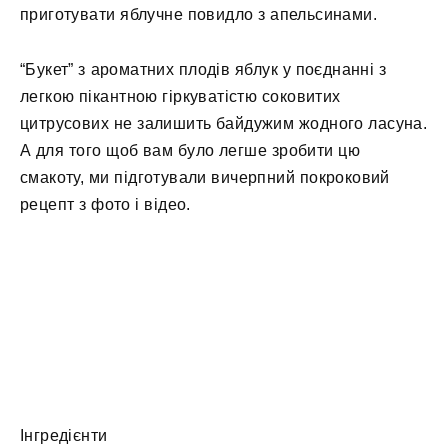
приготувати яблучне повидло з апельсинами.
“Букет” з ароматних плодів яблук у поєднанні з
легкою пікантною гіркуватістю соковитих
цитрусових не залишить байдужим жодного ласуна.
А для того щоб вам було легше зробити цю
смакоту, ми підготували вичерпний покроковий
рецепт з фото і відео.
Інгредієнти