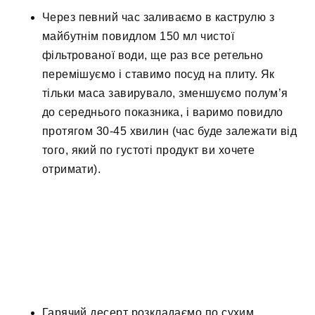
Через певний час заливаємо в каструлю з
майбутнім повидлом 150 мл чистої
фільтрованої води, ще раз все ретельно
перемішуємо і ставимо посуд на плиту. Як
тільки маса завирувало, зменшуємо полум’я
до середнього показника, і варимо повидло
протягом 30-45 хвилин (час буде залежати від
того, який по густоті продукт ви хочете
отримати).
Гарячий десерт розкладаємо по сухим