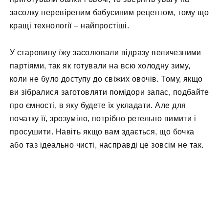
засолку перевіреним бабусиним рецептом, тому що
кращі технології – найпростіші.
У старовину їжу засолювали відразу величезними
партіями, так як готували на всю холодну зиму,
коли не було доступу до свіжих овочів. Тому, якщо
ви зібралися заготовляти помідори запас, подбайте
про ємності, в яку будете їх укладати. Але для
початку її, зрозуміло, потрібно ретельно вимити і
просушити. Навіть якщо вам здається, що бочка
або таз ідеально чисті, насправді це зовсім не так.