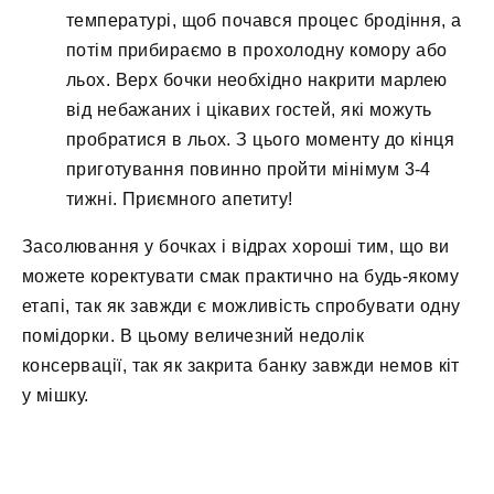
температурі, щоб почався процес бродіння, а
потім прибираємо в прохолодну комору або
льох. Верх бочки необхідно накрити марлею
від небажаних і цікавих гостей, які можуть
пробратися в льох. З цього моменту до кінця
приготування повинно пройти мінімум 3-4
тижні. Приємного апетиту!
Засолювання у бочках і відрах хороші тим, що ви
можете коректувати смак практично на будь-якому
етапі, так як завжди є можливість спробувати одну
помідорки. В цьому величезний недолік
консервації, так як закрита банку завжди немов кіт
у мішку.