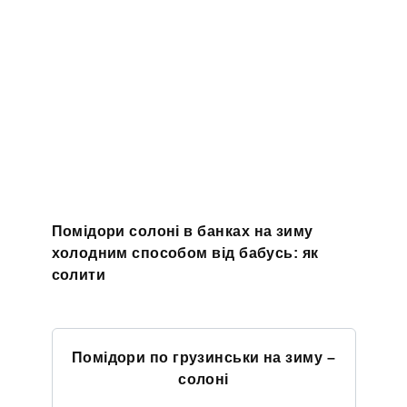
Помідори солоні в банках на зиму
холодним способом від бабусь: як
солити
Помідори по грузинськи на зиму –
солоні