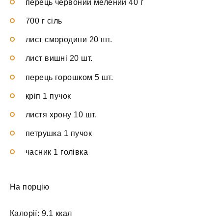
перець червоний мелений 40 г
700 г сіль
лист смородини 20 шт.
лист вишні 20 шт.
перець горошком 5 шт.
кріп 1 пучок
листя хрону 10 шт.
петрушка 1 пучок
часник 1 голівка
На порцію
Калорії: 9.1 ккал