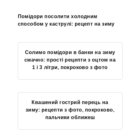
Помідори посолити холодним
способом у каструлі: рецепт на зиму
Солимо помідори в банки на зиму
смачно: прості рецепти з оцтом на
1 і 3 літри, покроково з фото
Квашений гострий перець на
зиму: рецепти з фото, покроково,
пальчики оближеш