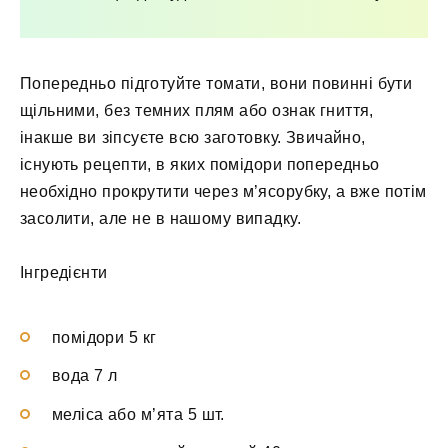
Попередньо підготуйте томати, вони повинні бути
щільними, без темних плям або ознак гниття,
інакше ви зіпсуєте всю заготовку. Звичайно,
існують рецепти, в яких помідори попередньо
необхідно прокрутити через м’ясорубку, а вже потім
засолити, але не в нашому випадку.
Інгредієнти
помідори 5 кг
вода 7 л
меліса або м’ята 5 шт.