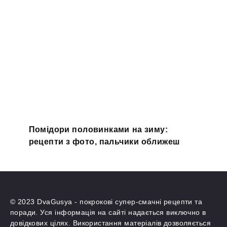
Помідори половинками на зиму:
рецепти з фото, пальчики оближеш
© 2023 DvaGusya - покрокові супер-смачні рецепти та
поради. Уся інформація на сайті надається виключно в
довідкових цілях. Використання матеріалів дозволяється