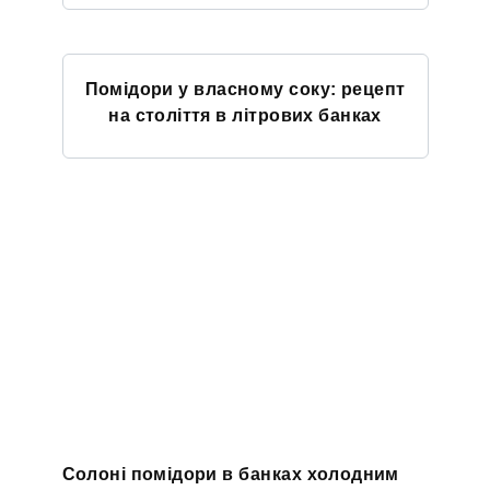
Помідори у власному соку: рецепт
на століття в літрових банках
Солоні помідори в банках холодним