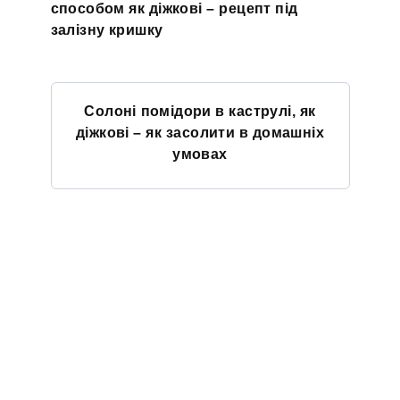
способом як діжкові – рецепт під
залізну кришку
Солоні помідори в каструлі, як
діжкові – як засолити в домашніх
умовах