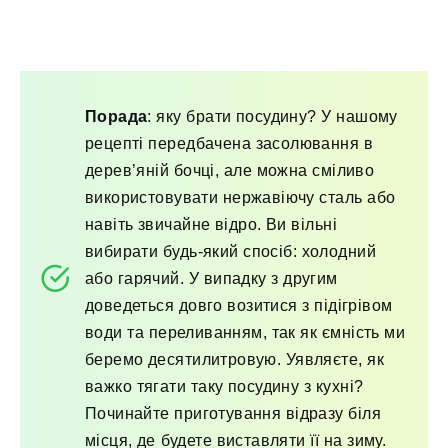
Порада
: яку брати посудину? У нашому
рецепті передбачена засолювання в
дерев’яній бочці, але можна сміливо
використовувати нержавіючу сталь або
навіть звичайне відро. Ви вільні
вибирати будь-який спосіб: холодний
або гарячий. У випадку з другим
доведеться довго возитися з підігрівом
води та переливанням, так як ємність ми
беремо десятилитровую. Уявляєте, як
важко тягати таку посудину з кухні?
Починайте приготування відразу біля
місця, де будете виставляти її на зиму.