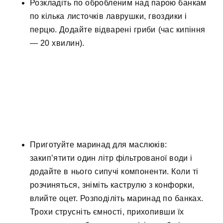
Розкладіть по обробленим над парою банкам
по кілька листочків лаврушки, гвоздики і
перцю. Додайте відварені гриби (час кипіння
— 20 хвилин).
Приготуйте маринад для маслюків:
закип’ятити один літр фільтрованої води і
додайте в нього сипучі компоненти. Коли ті
розчиняться, зніміть каструлю з конфорки,
влийте оцет. Розподіліть маринад по банках.
Трохи струсніть ємності, прихопивши їх