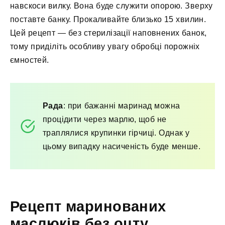
навскоси вилку. Вона буде служити опорою. Зверху
поставте банку. Прокаливайте близько 15 хвилин.
Цей рецепт — без стерилізації наповнених банок,
тому приділіть особливу увагу обробці порожніх
ємностей.
Рада
: при бажанні маринад можна
процідити через марлю, щоб не
траплялися крупинки гірчиці. Однак у
цьому випадку насиченість буде менше.
Рецепт маринованих
маслюків без оцту