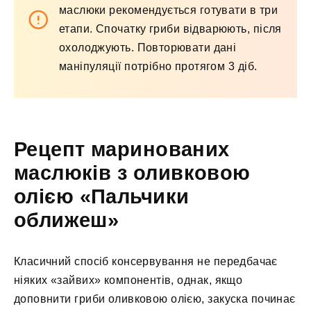
маслюки рекомендується готувати в три
етапи. Спочатку гриби відварюють, після
охолоджують. Повторювати дані
маніпуляції потрібно протягом 3 діб.
Рецепт маринованих
маслюків з оливковою
олією «Пальчики
оближеш»
Класичний спосіб консервування не передбачає
ніяких «зайвих» компонентів, однак, якщо
доповнити гриби оливковою олією, закуска починає