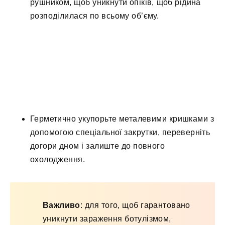
рушником, щоб уникнути опіків, щоб рідина
розподілилася по всьому об’єму.
Герметично укупорьте металевими кришками з
допомогою спеціальної закрутки, переверніть
догори дном і залиште до повного
охолодження.
Важливо
: для того, щоб гарантовано
уникнути зараження ботулізмом,