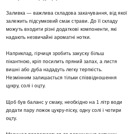
Заливка — важлива складова закачування, від якої
залежить підсумковий смак страви. До її складу
можуть входити різні додаткові компоненти, які
надають незвичайні ароматні нотки.
Наприклад, гірчиця зробить закуску більш
пікантною, кріп посилить пряний запах, а листя
вишні або дуба нададуть легку терпкість.
Незмінним залишається тільки співвідношення
цукру, солі і оцту.
Щоб був баланс у смаку, необхідно на 1 літр води
додати пару ложок цукру-піску, одну солі і чотири
оцту.