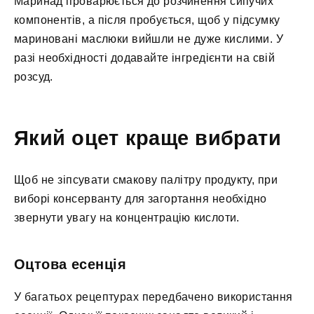
Маринад проварюється до розчинення сипучих
компонентів, а після пробується, щоб у підсумку
мариновані маслюки вийшли не дуже кислими. У
разі необхідності додавайте інгредієнти на свій
розсуд.
Який оцет краще вибрати
Щоб не зіпсувати смакову палітру продукту, при
виборі консерванту для загортання необхідно
звернути увагу на концентрацію кислоти.
Оцтова есенція
У багатьох рецептурах передбачено використання