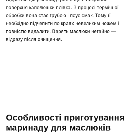
поверхня капелюшки плівка. В процесі термічної
обробки вона стає грубою і псує смак. Тому її
необхідно підчепити по краях невеликим ножем і
повністю видалити. Варять маслюки негайно —
відразу після очищення.
Особливості приготування
маринаду для маслюків