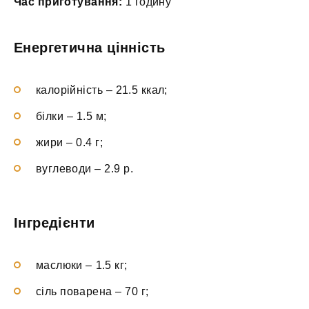
Час приготування:
1 годину
Енергетична цінність
калорійність – 21.5 ккал;
білки – 1.5 м;
жири – 0.4 г;
вуглеводи – 2.9 р.
Інгредієнти
маслюки – 1.5 кг;
сіль поварена – 70 г;