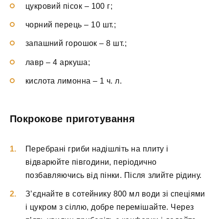
цукровий пісок – 100 г;
чорний перець – 10 шт.;
запашний горошок – 8 шт.;
лавр – 4 аркуша;
кислота лимонна – 1 ч. л.
Покрокове приготування
Перебрані гриби надішліть на плиту і
відварюйте півгодини, періодично
позбавляючись від пінки. Після злийте рідину.
З’єднайте в сотейнику 800 мл води зі спеціями
і цукром з сіллю, добре перемішайте. Через