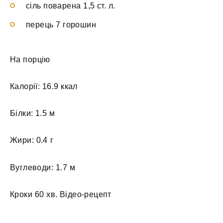
сіль поварена 1,5 ст. л.
перець 7 горошин
На порцію
Калорії: 16.9 ккал
Білки: 1.5 м
Жири: 0.4 г
Вуглеводи: 1.7 м
Кроки 60 хв. Відео-рецепт