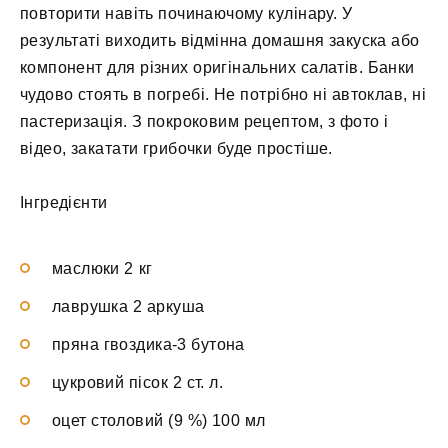
повторити навіть починаючому кулінару. У
результаті виходить відмінна домашня закуска або
компонент для різних оригінальних салатів. Банки
чудово стоять в погребі. Не потрібно ні автоклав, ні
пастеризація. З покроковим рецептом, з фото і
відео, закатати грибочки буде простіше.
Інгредієнти
маслюки 2 кг
лаврушка 2 аркуша
пряна гвоздика-3 бутона
цукровий пісок 2 ст. л.
оцет столовий (9 %) 100 мл