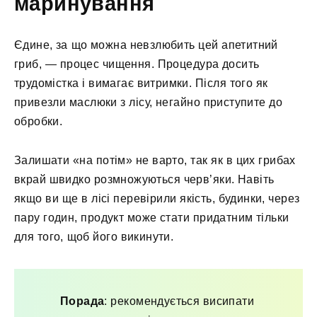
маринування
Єдине, за що можна невзлюбить цей апетитний
гриб, — процес чищення. Процедура досить
трудомістка і вимагає витримки. Після того як
привезли маслюки з лісу, негайно приступите до
обробки.
Залишати «на потім» не варто, так як в цих грибах
вкрай швидко розмножуються черв’яки. Навіть
якщо ви ще в лісі перевірили якість, будинки, через
пару годин, продукт може стати придатним тільки
для того, щоб його викинути.
Порада
: рекомендується висипати