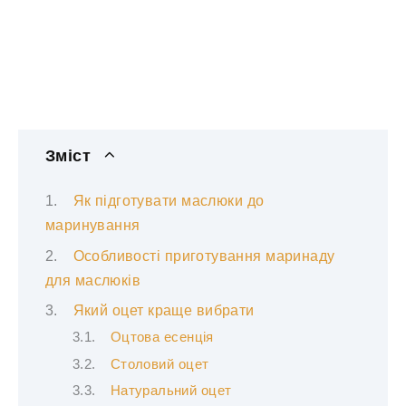
Зміст
Як підготувати маслюки до
маринування
Особливості приготування маринаду
для маслюків
Який оцет краще вибрати
Оцтова есенція
Столовий оцет
Натуральний оцет