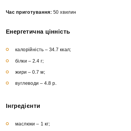
Час приготування:
50 хвилин
Енергетична цінність
калорійність – 34.7 ккал;
білки – 2.4 г;
жири – 0.7 м;
вуглеводи – 4.8 р.
Інгредієнти
маслюки – 1 кг;