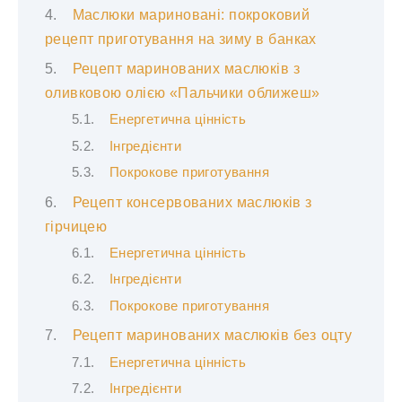
Маслюки мариновані: покроковий
рецепт приготування на зиму в банках
Рецепт маринованих маслюків з
оливковою олією «Пальчики оближеш»
Енергетична цінність
Інгредієнти
Покрокове приготування
Рецепт консервованих маслюків з
гірчицею
Енергетична цінність
Інгредієнти
Покрокове приготування
Рецепт маринованих маслюків без оцту
Енергетична цінність
Інгредієнти