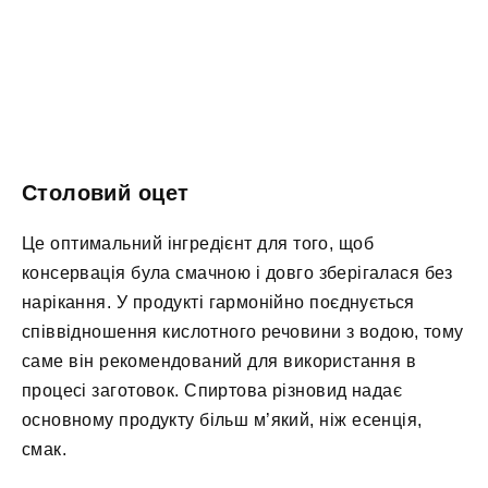
Столовий оцет
Це оптимальний інгредієнт для того, щоб
консервація була смачною і довго зберігалася без
нарікання. У продукті гармонійно поєднується
співвідношення кислотного речовини з водою, тому
саме він рекомендований для використання в
процесі заготовок. Спиртова різновид надає
основному продукту більш м’який, ніж есенція,
смак.