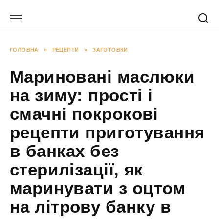
Перейти
до
вмісту
ГОЛОВНА
»
РЕЦЕПТИ
»
ЗАГОТОВКИ
Мариновані маслюки
на зиму: прості і
смачні покрокові
рецепти приготування
в банках без
стерилізації, як
маринувати з оцтом
на літрову банку в