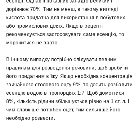
есенції. Однак її показник занадто великий і
дорівнює 70%. Тим не менш, в такому вигляді
кислота придатна для використання в побутових
або промислових цілях. Якщо в рецепті
рекомендується застосовувати саме есенцію, то
морочитися не варто.
В іншому випадку потрібно слідувати певним
правилам для розведення речовини, щоб зробити
його придатним в їжу. Якщо необхідна концентрація
звичайного столового оцту 9%, то досить розбавити
есенцію водою в пропорціях 1:7. Щоб домогтися
8%, кількість рідини збільшується рівно на 1 ст. л. І
чим слабкіше потрібен оцет, тим сильніше його
необхідно розвести.