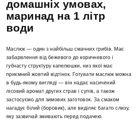
домашніх умовах,
маринад на 1 літр
води
Маслюк — один з найбільш смачних грибів. Має
забарвлення від бежевого до коричневого і
губчасту структуру капелюшки, низ якої має
приємний жовтий відтінок. Готувати маслюк можна
в будь-якому вигляді — він надає насичений
лісовий аромат других страв і супів, а також
застосуємо для зимових заготовок. За смаком
нагадує білий (боровик), але виділяє багато слизу,
яку зазвичай змивають перед подачею.