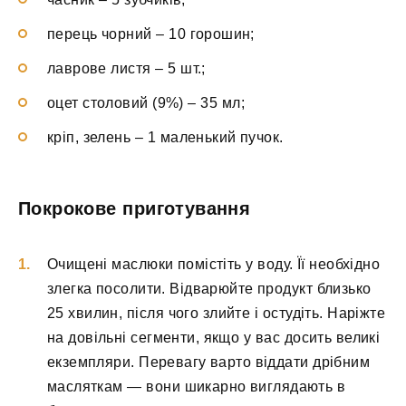
перець чорний – 10 горошин;
лаврове листя – 5 шт.;
оцет столовий (9%) – 35 мл;
кріп, зелень – 1 маленький пучок.
Покрокове приготування
Очищені маслюки помістіть у воду. Її необхідно
злегка посолити. Відварюйте продукт близько
25 хвилин, після чого злийте і остудіть. Наріжте
на довільні сегменти, якщо у вас досить великі
екземпляри. Перевагу варто віддати дрібним
масляткам — вони шикарно виглядають в