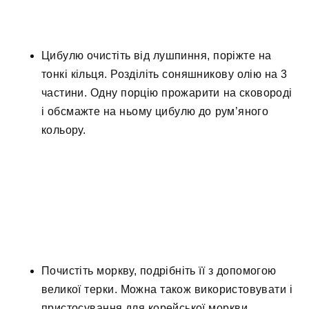
Цибулю очистіть від лушпиння, поріжте на
тонкі кільця. Розділіть соняшникову олію на 3
частини. Одну порцію прожарити на сковороді
і обсмажте на ньому цибулю до рум’яного
кольору.
Почистіть моркву, подрібніть її з допомогою
великої терки. Можна також використовувати і
пристосування для корейської моркви.