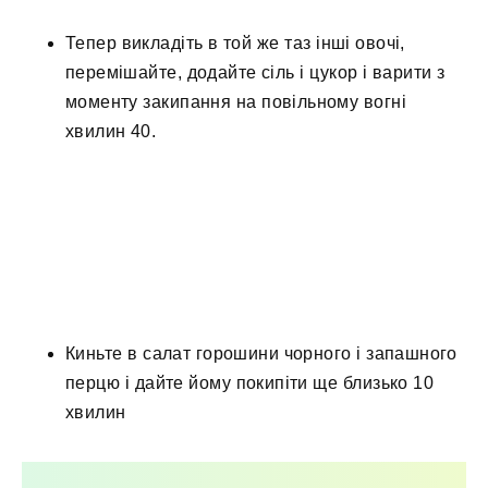
Тепер викладіть в той же таз інші овочі,
перемішайте, додайте сіль і цукор і варити з
моменту закипання на повільному вогні
хвилин 40.
Киньте в салат горошини чорного і запашного
перцю і дайте йому покипіти ще близько 10
хвилин