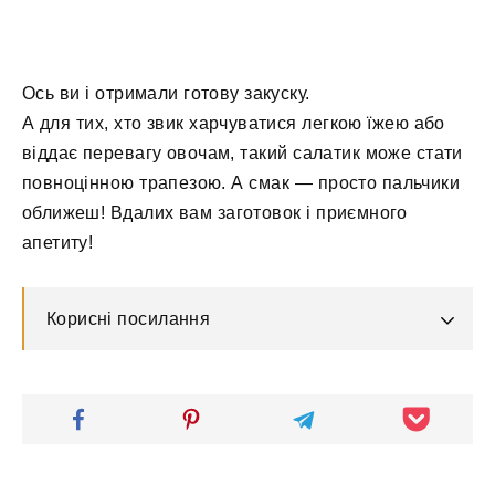
Ось ви і отримали готову закуску.
А для тих, хто звик харчуватися легкою їжею або
віддає перевагу овочам, такий салатик може стати
повноцінною трапезою. А смак — просто пальчики
оближеш! Вдалих вам заготовок і приємного
апетиту!
Корисні посилання