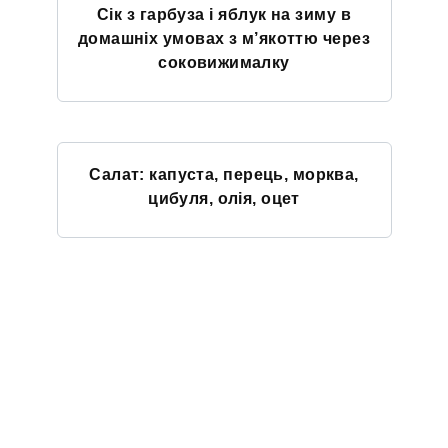
Сік з гарбуза і яблук на зиму в
домашніх умовах з м’якоттю через
соковижималку
Салат: капуста, перець, морква,
цибуля, олія, оцет