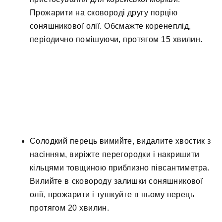
Прожарити на сковороді другу порцію
соняшникової олії. Обсмажте коренеплід,
періодично помішуючи, протягом 15 хвилин.
Солодкий перець вимийте, видалите хвостик з
насінням, виріжте перегородки і накришити
кільцями товщиною приблизно півсантиметра.
Вилийте в сковороду залишки соняшникової
олії, прожарити і тушкуйте в ньому перець
протягом 20 хвилин.