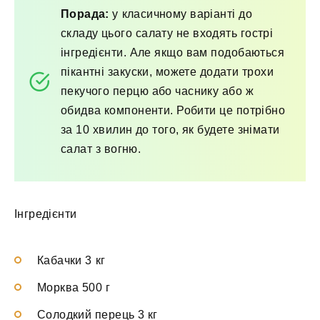
Порада:
у класичному варіанті до
складу цього салату не входять гострі
інгредієнти. Але якщо вам подобаються
пікантні закуски, можете додати трохи
пекучого перцю або часнику або ж
обидва компоненти. Робити це потрібно
за 10 хвилин до того, як будете знімати
салат з вогню.
Інгредієнти
Кабачки 3 кг
Морква 500 г
Солодкий перець 3 кг