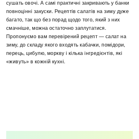
сушать овочі. А самі практичні закривають у банки
повноцінні закуски. Рецептів салатів на зиму дуже
багато, так що без порад щодо того, який з них
смачніше, можна остаточно заплутатися.
Пропонуємо вам перевірений рецепт — салат на
зиму, до складу якого входять кабачки, помідори,
перець, цибулю, моркву і кілька інгредієнтів, які
«живуть» в кожній кухні.