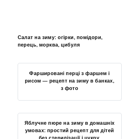
Салат на зиму: огірки, помідори,
перець, морква, цибуля
Фаршировані перці з фаршем і
рисом — рецепт на зиму в банках,
з фото
Яблучне пюре на зиму в домашніх
умовах: простий рецепт для дітей
без стерилізації і цукру,