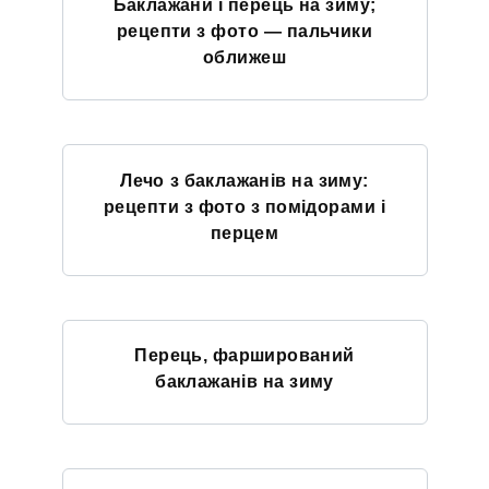
Баклажани і перець на зиму;
рецепти з фото — пальчики
оближеш
Лечо з баклажанів на зиму:
рецепти з фото з помідорами і
перцем
Перець, фарширований
баклажанів на зиму