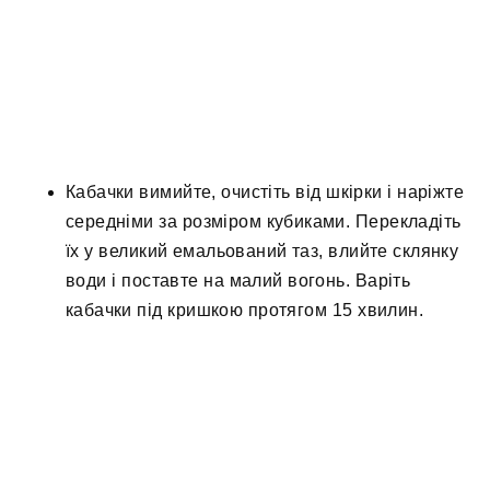
Кабачки вимийте, очистіть від шкірки і наріжте
середніми за розміром кубиками. Перекладіть
їх у великий емальований таз, влийте склянку
води і поставте на малий вогонь. Варіть
кабачки під кришкою протягом 15 хвилин.