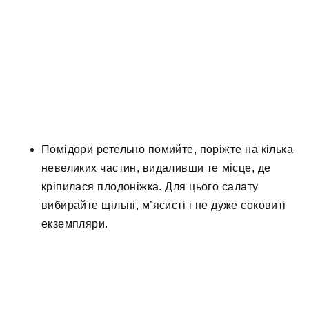
Помідори ретельно помийте, поріжте на кілька
невеликих частин, видаливши те місце, де
кріпилася плодоніжка. Для цього салату
вибирайте щільні, м’ясисті і не дуже соковиті
екземпляри.