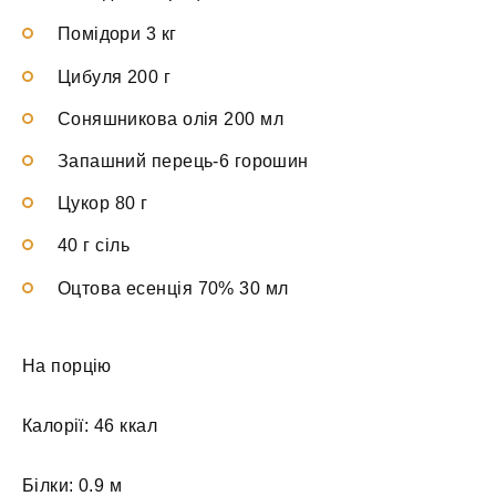
Помідори 3 кг
Цибуля 200 г
Соняшникова олія 200 мл
Запашний перець-6 горошин
Цукор 80 г
40 г сіль
Оцтова есенція 70% 30 мл
На порцію
Калорії: 46 ккал
Білки: 0.9 м