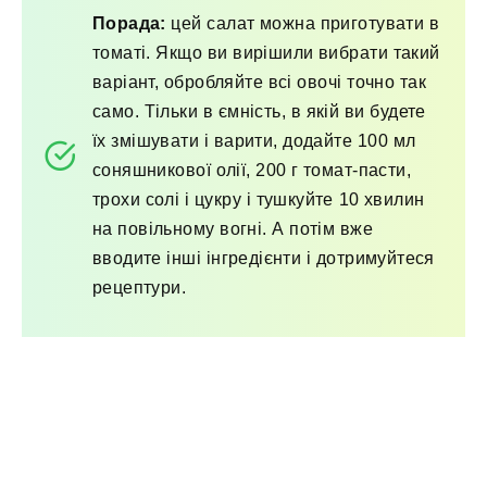
Порада:
цей салат можна приготувати в
томаті. Якщо ви вирішили вибрати такий
варіант, обробляйте всі овочі точно так
само. Тільки в ємність, в якій ви будете
їх змішувати і варити, додайте 100 мл
соняшникової олії, 200 г томат-пасти,
трохи солі і цукру і тушкуйте 10 хвилин
на повільному вогні. А потім вже
вводите інші інгредієнти і дотримуйтеся
рецептури.