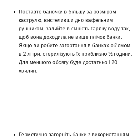
Поставте баночки в більшу за розміром
каструлю, вистеливши дно вафельним
рушником, залийте в ємність гарячу воду так,
щоб вона доходила не вище плічок банки.
Якщо ви робите загортання в банках об’ємом
в 2 літри, стерилізують їх приблизно ½ години.
Для меншого обсягу буде достатньо і 20
хвилин.
Герметично загорніть банки з використанням