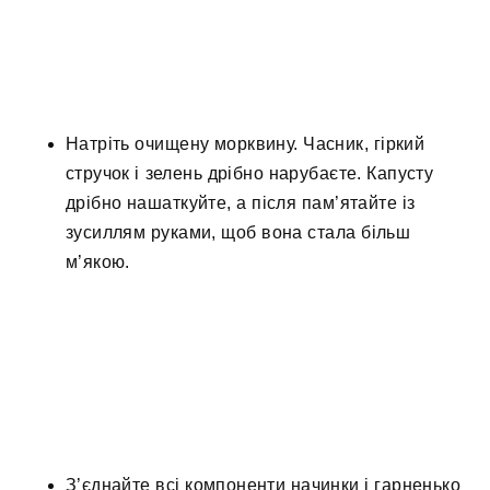
Натріть очищену морквину. Часник, гіркий
стручок і зелень дрібно нарубаєте. Капусту
дрібно нашаткуйте, а після пам’ятайте із
зусиллям руками, щоб вона стала більш
м’якою.
З’єднайте всі компоненти начинки і гарненько