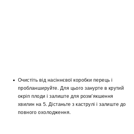
Очистіть від насіннєвої коробки перець і
пробланшируйте. Для цього занурте в крутий
окріп плоди і залиште для розм’якшення
хвилин на 5. Дістаньте з каструлі і залиште до
повного охолодження.