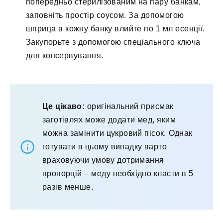
попередньо стерилізованим на пару банкам,
заповніть простір соусом. За допомогою
шприца в кожну банку влийте по 1 мл есенції.
Закупорьте з допомогою спеціального ключа
для консервування.
Це цікаво:
оригінальний присмак
заготівлях може додати мед, яким
можна замінити цукровий пісок. Однак
готувати в цьому випадку варто
враховуючи умову дотримання
пропорцій – меду необхідно класти в 5
разів менше.