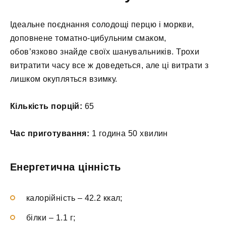
Ідеальне поєднання солодощі перцю і моркви,
доповнене томатно-цибульним смаком,
обов’язково знайде своїх шанувальників. Трохи
витратити часу все ж доведеться, але ці витрати з
лишком окупляться взимку.
Кількість порцій:
65
Час приготування:
1 година 50 хвилин
Енергетична цінність
калорійність – 42.2 ккал;
білки – 1.1 г;