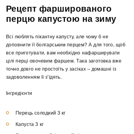
Рецепт фаршированого
перцю капустою на зиму
Всі люблять пікантну капусту, але чому б не
доповнити її болгарським перцем? А для того, щоб
все приготувати, вам необхідно нафарширувати
цілі перці овочевим фаршем. Така заготовка вже
точно довго не простоїть у засіках – домашні із
задоволенням її з’їдять.
Інгредієнти
Перець солодкий 3 кг
Капуста 3 кг