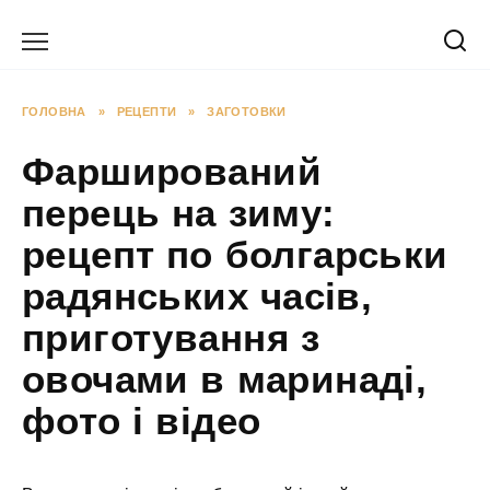
Перейти
до
вмісту
ГОЛОВНА
»
РЕЦЕПТИ
»
ЗАГОТОВКИ
Фарширований
перець на зиму:
рецепт по болгарськи
радянських часів,
приготування з
овочами в маринаді,
фото і відео