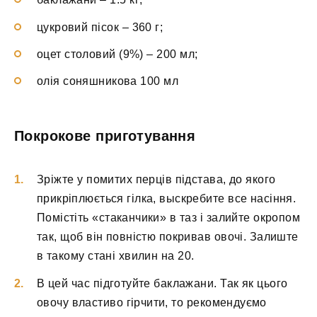
цукровий пісок – 360 г;
оцет столовий (9%) – 200 мл;
олія соняшникова 100 мл
Покрокове приготування
Зріжте у помитих перців підстава, до якого
прикріплюється гілка, выскребите все насіння.
Помістіть «стаканчики» в таз і залийте окропом
так, щоб він повністю покривав овочі. Залиште
в такому стані хвилин на 20.
В цей час підготуйте баклажани. Так як цього
овочу властиво гірчити, то рекомендуємо