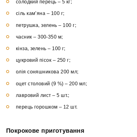
солодкий перець – 5 кг;
сіль кам’яна – 100 г;
петрушка, зелень – 100 г;
часник – 300-350 м;
кінза, зелень – 100 г;
цукровий пісок – 250 г;
олія соняшникова 200 мл;
оцет столовий (9 %) – 200 мл;
лавровий лист – 5 шт.;
перець горошком – 12 шт.
Покрокове приготування