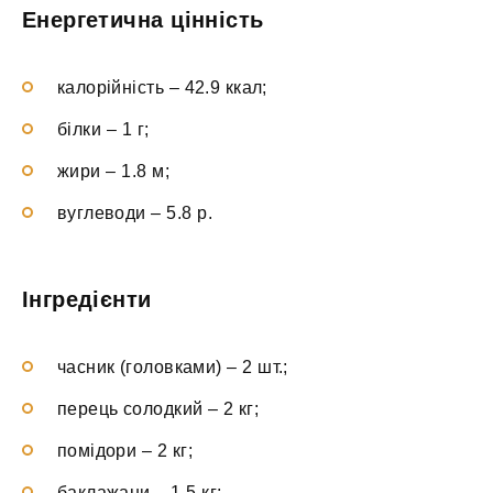
Енергетична цінність
калорійність – 42.9 ккал;
білки – 1 г;
жири – 1.8 м;
вуглеводи – 5.8 р.
Інгредієнти
часник (головками) – 2 шт.;
перець солодкий – 2 кг;
помідори – 2 кг;
баклажани – 1.5 кг;