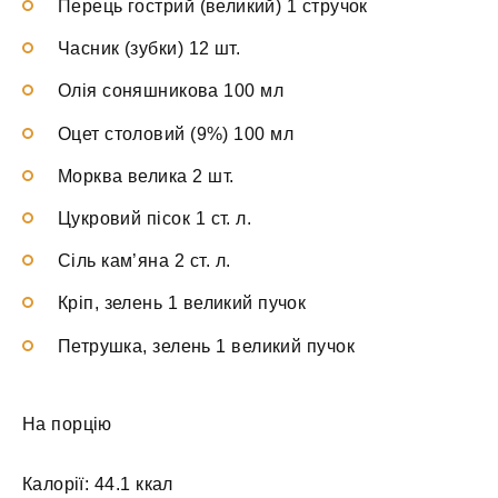
Перець гострий (великий) 1 стручок
Часник (зубки) 12 шт.
Олія соняшникова 100 мл
Оцет столовий (9%) 100 мл
Морква велика 2 шт.
Цукровий пісок 1 ст. л.
Сіль кам’яна 2 ст. л.
Кріп, зелень 1 великий пучок
Петрушка, зелень 1 великий пучок
На порцію
Калорії: 44.1 ккал