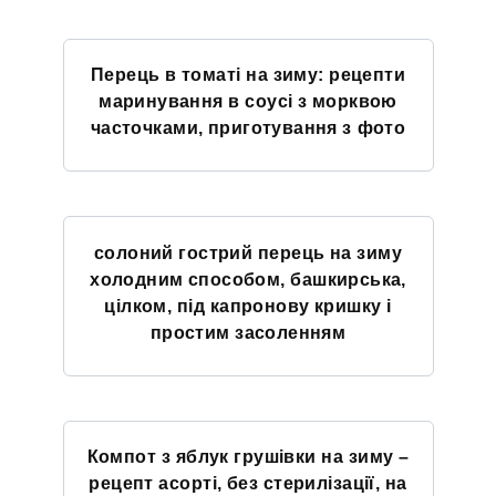
Перець в томаті на зиму: рецепти
маринування в соусі з морквою
часточками, приготування з фото
солоний гострий перець на зиму
холодним способом, башкирська,
цілком, під капронову кришку і
простим засоленням
Компот з яблук грушівки на зиму –
рецепт асорті, без стерилізації, на