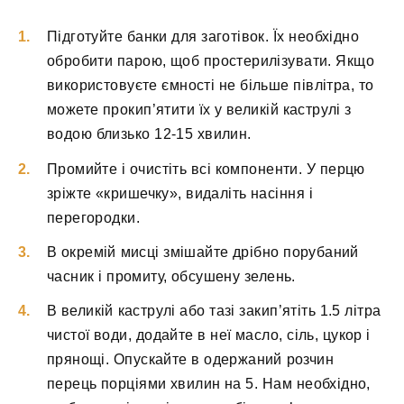
Підготуйте банки для заготівок. Їх необхідно
обробити парою, щоб простерилізувати. Якщо
використовуєте ємності не більше півлітра, то
можете прокип’ятити їх у великій каструлі з
водою близько 12-15 хвилин.
Промийте і очистіть всі компоненти. У перцю
зріжте «кришечку», видаліть насіння і
перегородки.
В окремій мисці змішайте дрібно порубаний
часник і промиту, обсушену зелень.
В великій каструлі або тазі закип’ятіть 1.5 літра
чистої води, додайте в неї масло, сіль, цукор і
прянощі. Опускайте в одержаний розчин
перець порціями хвилин на 5. Нам необхідно,