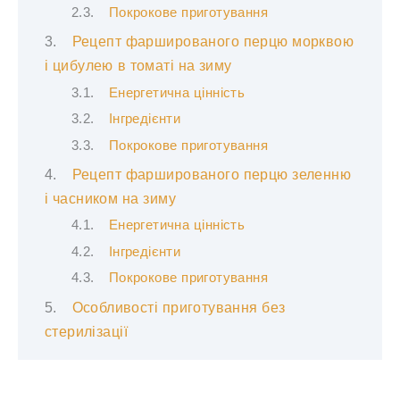
Покрокове приготування
Рецепт фаршированого перцю морквою
і цибулею в томаті на зиму
Енергетична цінність
Інгредієнти
Покрокове приготування
Рецепт фаршированого перцю зеленню
і часником на зиму
Енергетична цінність
Інгредієнти
Покрокове приготування
Особливості приготування без
стерилізації