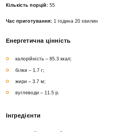
Кількість порцій:
55
Час приготування:
1 година 20 хвилин
Енергетична цінність
калорійність – 85.3 ккал;
білки – 1.7 г;
жири – 3.7 м;
вуглеводи – 11.5 р.
Інгредієнти