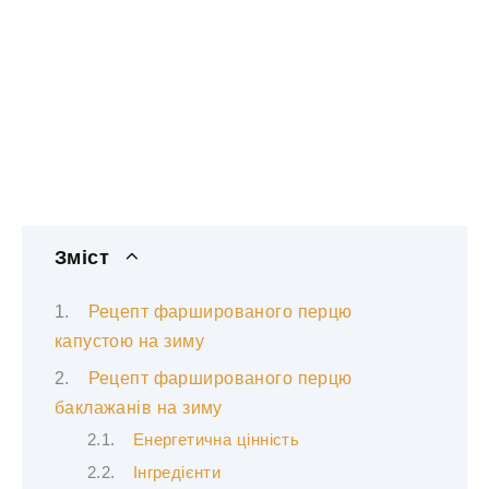
Зміст
Рецепт фаршированого перцю
капустою на зиму
Рецепт фаршированого перцю
баклажанів на зиму
Енергетична цінність
Інгредієнти