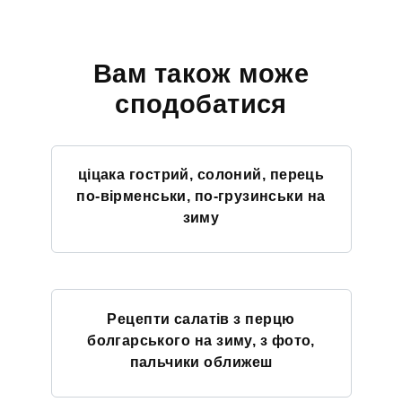
Вам також може
сподобатися
ціцака гострий, солоний, перець
по-вірменськи, по-грузинськи на
зиму
Рецепти салатів з перцю
болгарського на зиму, з фото,
пальчики оближеш