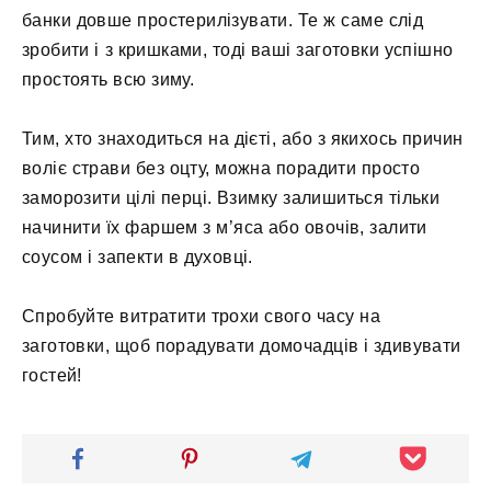
банки довше простерилізувати. Те ж саме слід
зробити і з кришками, тоді ваші заготовки успішно
простоять всю зиму.
Тим, хто знаходиться на дієті, або з якихось причин
воліє страви без оцту, можна порадити просто
заморозити цілі перці. Взимку залишиться тільки
начинити їх фаршем з м’яса або овочів, залити
соусом і запекти в духовці.
Спробуйте витратити трохи свого часу на
заготовки, щоб порадувати домочадців і здивувати
гостей!