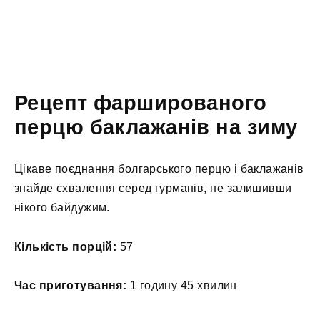
Рецепт фаршированого
перцю баклажанів на зиму
Цікаве поєднання болгарського перцю і баклажанів
знайде схвалення серед гурманів, не залишивши
нікого байдужим.
Кількість порцій:
57
Час приготування:
1 годину 45 хвилин