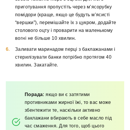
приготування пропустіть через м’ясорубку
помідори (краще, якщо це будуть м’ясисті
“вершки”), перемішайте їх з цукром, додайте
столового оцту і проварити на маленькому
вогні не більше 10 хвилин.
Заливати маринадом перці з баклажанами і
стерилізувати банки потрібно протягом 40
хвилин. Закатайте.
Порада:
якщо ви є затятими
противниками жирної їжі, то вас може
збентежити те, наскільки активно
баклажани вбирають в себе масло під
час смаження. Для того, щоб цього