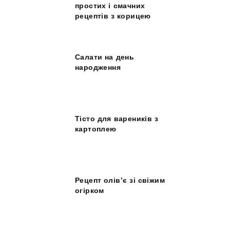
простих і смачних
рецептів з корицею
Салати на день
народження
Тісто для вареників з
картоплею
Рецепт олів’є зі свіжим
огірком