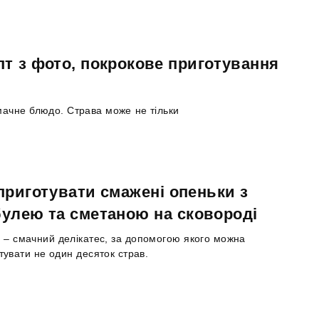
пт з фото, покрокове приготування
смачне блюдо. Страва може не тільки
приготувати смажені опеньки з
улею та сметаною на сковороді
 – смачний делікатес, за допомогою якого можна
тувати не один десяток страв.