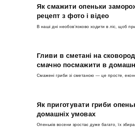
Як смажити опеньки заморож
рецепт з фото і відео
В наші дні необов’язково ходити в ліс, щоб п
Гливи в сметані на сковород
смачно посмажити в домашн
Смажені гриби зі сметаною — це просте, еко
Як приготувати гриби опень
домашніх умовах
Опеньків восени зростає дуже багато, їх збир