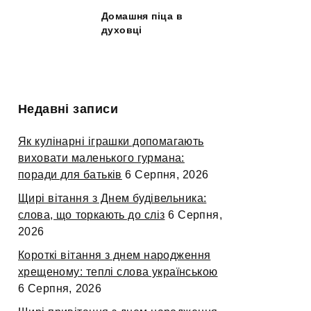
Домашня піца в
духовці
Недавні записи
Як кулінарні іграшки допомагають
виховати маленького гурмана:
поради для батьків
6 Серпня, 2026
Щирі вітання з Днем будівельника:
слова, що торкають до сліз
6 Серпня,
2026
Короткі вітання з днем народження
хрещеному: теплі слова українською
6 Серпня, 2026