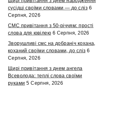
Щирі привітання з днем народження
сусідці своїми словами — до сліз
6
Серпня, 2026
СМС привітання з 50-річчям: прості
слова для ювілею
6 Серпня, 2026
Зворушливі смс на добраніч кохана,
коханий своїми словами, до сліз
6
Серпня, 2026
Щирі привітання з днем ангела
Всеволода: теплі слова своїми
руками
5 Серпня, 2026